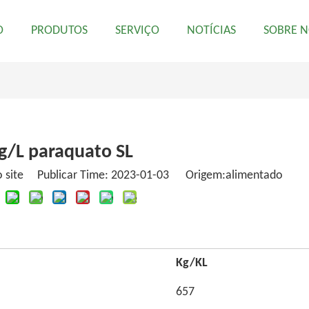
O
PRODUTOS
SERVIÇO
NOTÍCIAS
SOBRE 
g/L paraquato SL
 site Publicar Time: 2023-01-03 Origem:
alimentado
Kg/KL
657