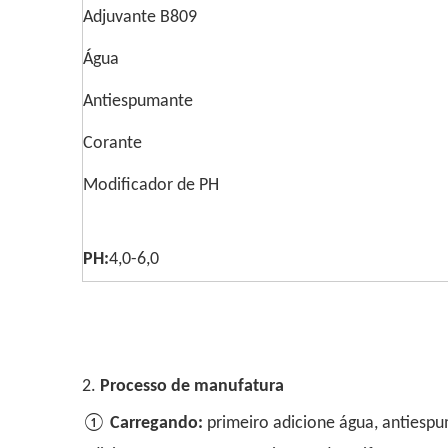
Adjuvante B809
Água
Antiespumante
Corante
Modificador de PH
PH:
4,0-6,0
2.
Processo de manufatura
①
Carregando:
primeiro adicione água, antiespum