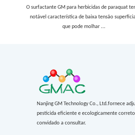
O surfactante GM para herbicidas de paraquat te
notável característica de baixa tensão superficia
que pode molhar ...
Nanjing GM Technology Co., Ltd.fornece adj
pesticida eficiente e ecologicamente corret
convidado a consultar.