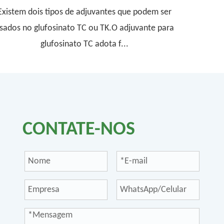
Existem dois tipos de adjuvantes que podem ser
sados ​​no glufosinato TC ou TK.O adjuvante para
glufosinato TC adota f...
CONTATE-NOS