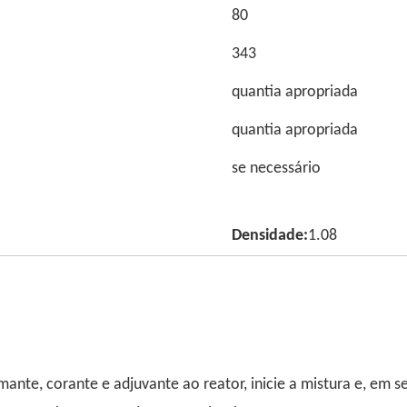
80
343
quantia apropriada
quantia apropriada
se necessário
Densidade:
1.08
ante, corante e adjuvante ao reator, inicie a mistura e, em s