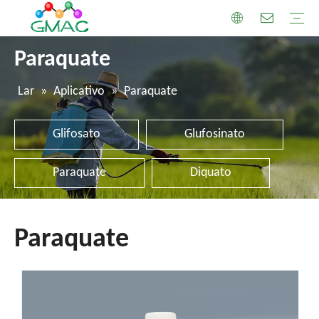
Paraquate
Lar
»
Aplicativo
»
Paraquate
Glifosato
Glufosinato
Paraquate
Diquato
Paraquate