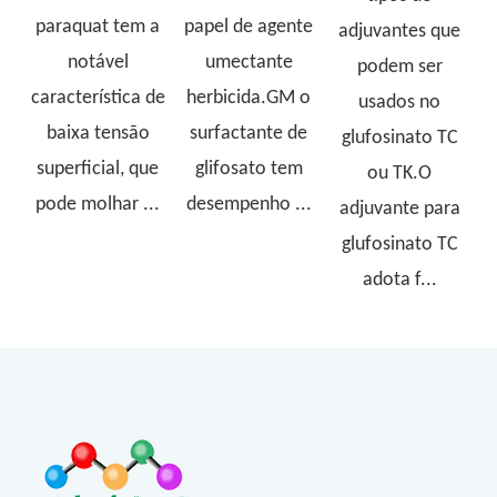
paraquat tem a
papel de agente
adjuvantes que
notável
umectante
podem ser
característica de
herbicida.GM o
usados ​​no
baixa tensão
surfactante de
glufosinato TC
superficial, que
glifosato tem
ou TK.O
pode molhar ...
desempenho ...
adjuvante para
glufosinato TC
adota f...