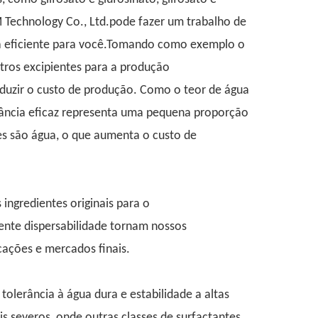
 Technology Co., Ltd.pode fazer um trabalho de
da eficiente para você.Tomando como exemplo o
utros excipientes para a produção
duzir o custo de produção. Como o teor de água
stância eficaz representa uma pequena proporção
es são água, o que aumenta o custo de
 ingredientes originais para o
ente dispersabilidade tornam nossos
ações e mercados finais.
tolerância à água dura e estabilidade a altas
 severos, onde outras classes de surfactantes