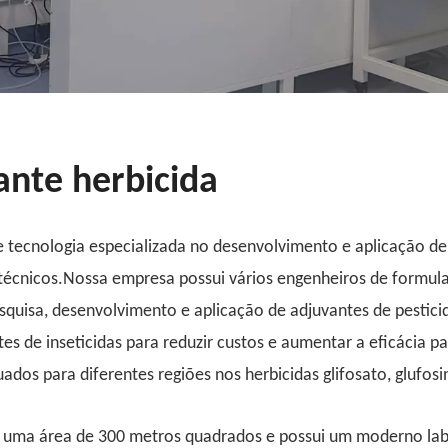
ante herbicida
tecnologia especializada no desenvolvimento e aplicação de
 técnicos.Nossa empresa possui vários engenheiros de formul
esquisa, desenvolvimento e aplicação de adjuvantes de pestic
es de inseticidas para reduzir custos e aumentar a eficácia p
uados para diferentes regiões nos herbicidas glifosato, glufos
 uma área de 300 metros quadrados e possui um moderno lab