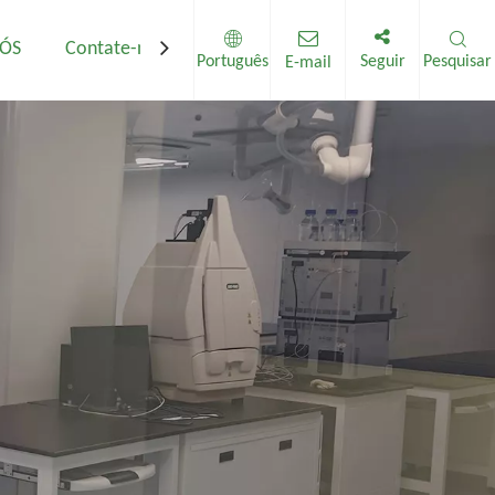
NÓS
Contate-nos
Português
Seguir
Pesquisar
E-mail