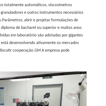
os totalmente automáticos, viscosímetros
, granuladores e outros instrumentos necessários
.Parâmetros, abrir e projetar formulações de
 diploma de bacharel ou superior e muitos anos
lvidas em laboratório são adotadas por gigantes
a está desenvolvendo ativamente os mercados
 discutir cooperação.GM A empresa pode