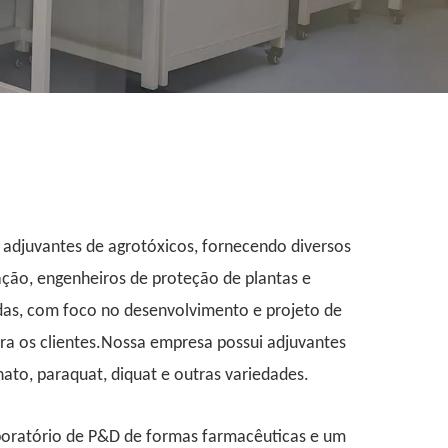
 adjuvantes de agrotóxicos, fornecendo diversos
ação, engenheiros de proteção de plantas e
idas, com foco no desenvolvimento e projeto de
ara os clientes.Nossa empresa possui adjuvantes
inato, paraquat, diquat e outras variedades.
oratório de P&D de formas farmacêuticas e um