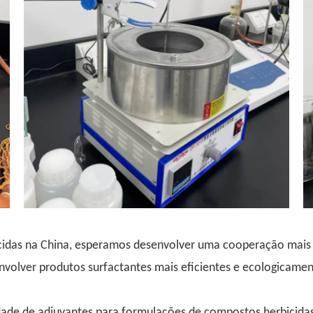
icidas na China, esperamos desenvolver uma cooperação mais 
envolver produtos surfactantes mais eficientes e ecologicamen
ade de adjuvantes para formulações de compostos herbicidas, 