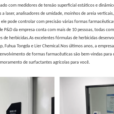
ado com medidores de tensão superficial estáticos e dinâmic
s a laser, analisadores de umidade, moinhos de areia verticais
ele pode controlar com precisão várias formas farmacêuticas
pe de P&D da empresa conta com mais de 10 pessoas, todas com
 de herbicidas.As excelentes fórmulas de herbicidas desenvo
p, Fuhua Tongda e Lier Chemical.Nos últimos anos, a empres
senvolvimento de formas farmacêuticas são bem-vindas para
imoramento de surfactantes agrícolas para você.