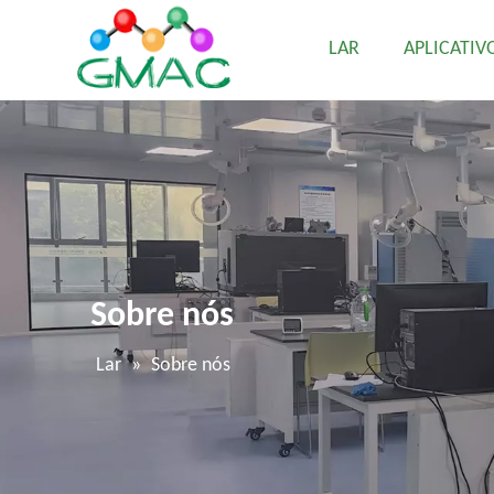
LAR
APLICATIV
Sobre nós
Lar
»
Sobre nós