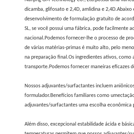
dicamba, glifosato e 2,4D, amlidina e 2,4D.Abaix
desenvolvimento de formulação gratuito de acord
SL, se você possui uma fábrica, pode facilmente ad
nacional.Podemos fornecer-lhe o processo de pro
de várias matérias-primas é muito alto, pelo men
na preparação final.Os ingredientes ativos, como
transporte.Podemos fornecer maneiras eficazes de
Nossos adjuvantes/surfactantes incluem aniônicos, 
formulador.Benefícios familiares como umectação
adjuvantes/surfactantes uma escolha econômica 
Além disso, excepcional estabilidade ácida e bási
temperaturas permitem que nossos adjuvantes/sur