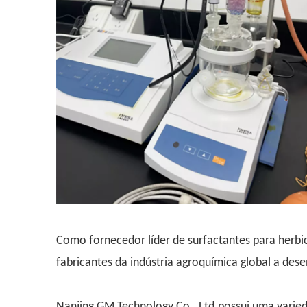
Como fornecedor líder de surfactantes para herb
fabricantes da indústria agroquímica global a des
Nanjing GM Technology Co., Ltd.possui uma varied